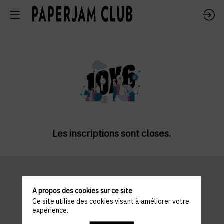
Les inscriptions sont closes.
Informations
A propos des cookies sur ce site
Ce site utilise des cookies visant à améliorer votre
expérience.
pratiques