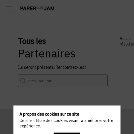
Tous les
Aucun
résulta
Partenaires
Ils seront présents. Rencontrez-les !
A propos des cookies sur ce site
Ce site utilise des cookies visant à améliorer votre
expérience.