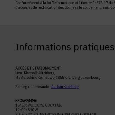
Conformément à la loi "Informatique et Libertés" n°78-17 du 6 ja
d'accès et de rectification des données le concernant, ainsi q
Informations pratiques
ACCÈS ET STATIONNEMENT
Lieu : Kinepolis Kirchberg
45 Av. John F. Kennedy, L-1855 Kirchberg Luxembourg
Parking recommandé :
Auchan Kirchberg
PROGRAMME
18h30 : WELCOME COCKTAIL
19h00 : SHOW
20h30- 22h30 : NETWORKING WALKING COCKTAIL