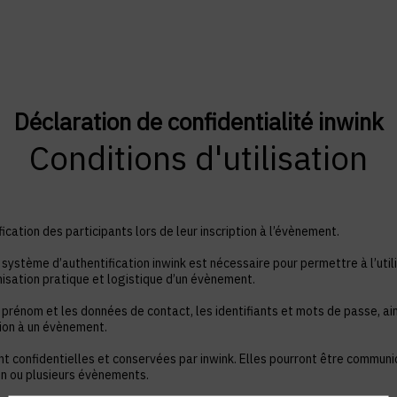
Déclaration de confidentialité inwink
Conditions d'utilisation
ication des participants lors de leur inscription à l’évènement.
système d’authentification inwink est nécessaire pour permettre à l’utili
nisation pratique et logistique d’un évènement.
 prénom et les données de contact, les identifiants et mots de passe, ain
tion à un évènement.
nt confidentielles et conservées par inwink. Elles pourront être commun
à un ou plusieurs évènements.