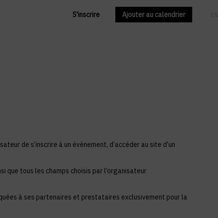
S'inscrire
Ajouter au calendrier
FR
EN
sateur de s’inscrire à un évènement, d’accéder au site d’un
si que tous les champs choisis par l’organisateur
iquées à ses partenaires et prestataires exclusivement pour la