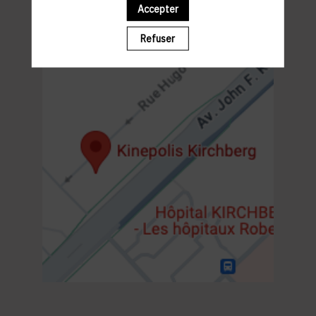
19h00 : SHOW
Accepter
20h30- 22h30 : NETWORKING WALKING COCKTAIL
Refuser