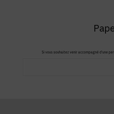
Pape
Si vous souhaitez venir accompagné d’une per