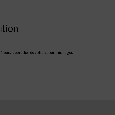
ution
s à vous rapprocher de votre account manager.