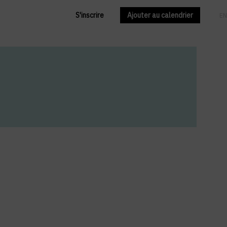
S'inscrire
Ajouter au calendrier
FR
EN