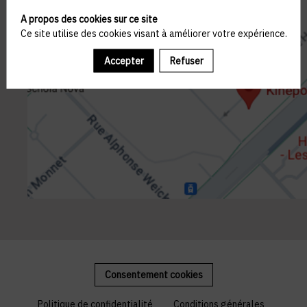
A propos des cookies sur ce site
Ce site utilise des cookies visant à améliorer votre expérience.
Accepter
Refuser
Consentement cookies
Politique de confidentialité
Conditions générales