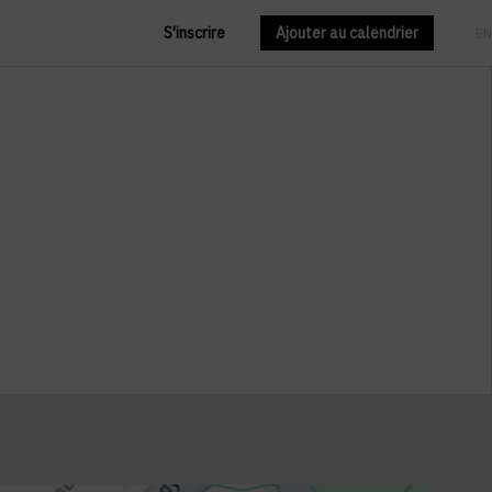
S'inscrire
Ajouter au calendrier
FR
EN