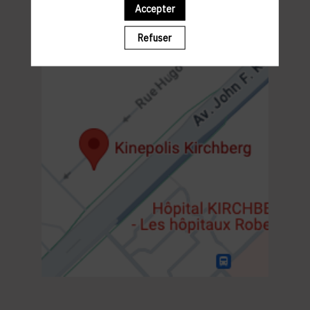
19h00 : SHOW
Accepter
20h30- 22h30 : NETWORKING WALKING COCKTAIL
Refuser