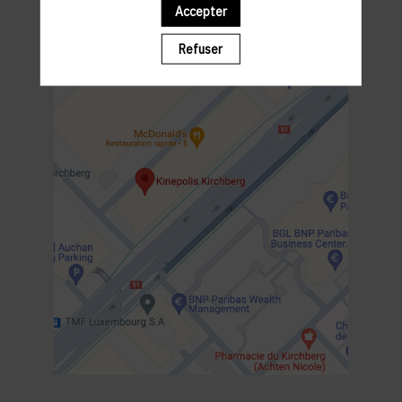
18:30 WELCOME COCKTAIL
Accepter
19:00 SHOW
20:30-22.30 NETWORKING WALKING COCKTAIL
Refuser