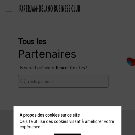
Tous les
Partenaires
Ils seront présents. Rencontrez-les !
A propos des cookies sur ce site
Ce site utilise des cookies visant à améliorer votre
expérience.