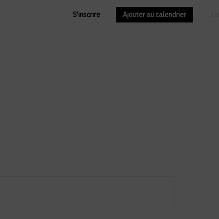
S'inscrire
Ajouter au calendrier
FR
EN