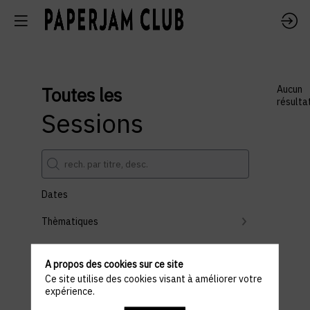
Toutes les
Aucun
résulta
Sessions
Dates
Thèmatiques
Partenaires
A propos des cookies sur ce site
Effacer tous les filtres
Ce site utilise des cookies visant à améliorer votre
expérience.