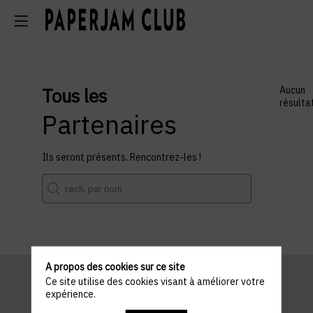
Tous les
Aucun
résulta
Partenaires
Ils seront présents. Rencontrez-les !
A propos des cookies sur ce site
Ce site utilise des cookies visant à améliorer votre
expérience.