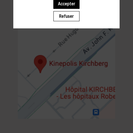
19h00 : SHOW
Accepter
20h30- 22h30 : NETWORKING WALKING COCKTAIL
Refuser