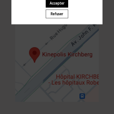
19h00 : SHOW
Accepter
20h30- 22h30 : NETWORKING WALKING COCKTAIL
Refuser