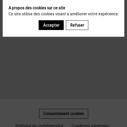
A propos des cookies sur ce site
Ce site utilise des cookies visant à améliorer votre expérience.
Accepter
Refuser
Consentement cookies
Politique de confidentialité
Conditions générales