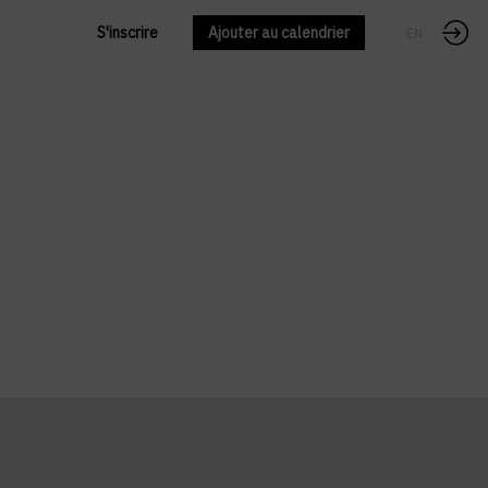
S'inscrire
Ajouter au calendrier
FR
EN