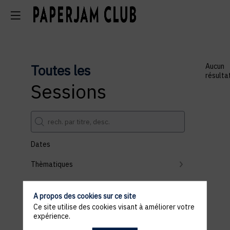
Toutes les
Aucun
résulta
Sessions
Dates
Thèmatiques
Partenaires
A propos des cookies sur ce site
Effacer tous les filtres
Ce site utilise des cookies visant à améliorer votre
expérience.