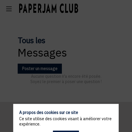
Tous les
Messages
Poster un message
Aucune question n'a encore été posée.
Soyez le premier à poser une question !
A propos des cookies sur ce site
Ce site utilise des cookies visant à améliorer votre
Pratical
expérience.