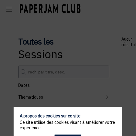
Toutes les
Aucun
résulta
Sessions
Dates
Thèmatiques
Partenaires
A propos des cookies sur ce site
Effacer tous les filtres
Ce site utilise des cookies visant à améliorer votre
expérience.