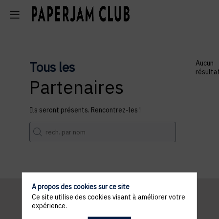
Tous les
Aucun
résulta
Partenaires
Ils seront présents. Rencontrez-les !
A propos des cookies sur ce site
Ce site utilise des cookies visant à améliorer votre
expérience.