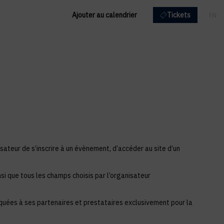
Ajouter au calendrier
Tickets
EN
FR
sateur de s’inscrire à un évènement, d’accéder au site d’un
si que tous les champs choisis par l’organisateur
iquées à ses partenaires et prestataires exclusivement pour la