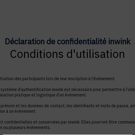
Déclaration de confidentialité inwink
Conditions d'utilisation
ication des participants lors de leur inscription à l’évènement.
système d’authentification inwink est nécessaire pour permettre à l’utili
nisation pratique et logistique d’un évènement.
 prénom et les données de contact, les identifiants et mots de passe, ain
tion à un évènement.
nt confidentielles et conservées par inwink. Elles pourront être commun
à un ou plusieurs évènements.