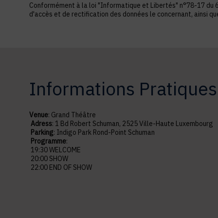
Conformément à la loi "Informatique et Libertés" n°78-17 du 6 ja
d'accès et de rectification des données le concernant, ainsi q
Informations Pratiques
Venue
: Grand Théâtre
Adress
: 1 Bd Robert Schuman, 2525 Ville-Haute Luxembourg
Parking
: Indigo Park Rond-Point Schuman
Programme
:
19:30 WELCOME
20:00 SHOW
22:00 END OF SHOW